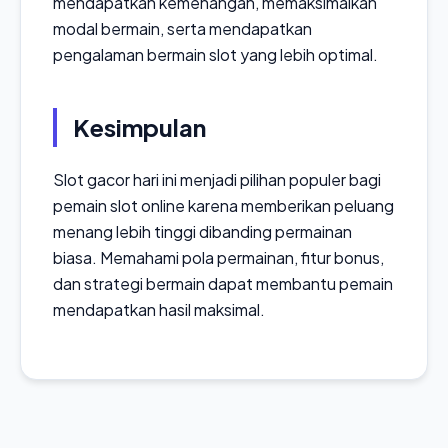
mendapatkan kemenangan, memaksimalkan
modal bermain, serta mendapatkan
pengalaman bermain slot yang lebih optimal.
Kesimpulan
Slot gacor hari ini menjadi pilihan populer bagi
pemain slot online karena memberikan peluang
menang lebih tinggi dibanding permainan
biasa. Memahami pola permainan, fitur bonus,
dan strategi bermain dapat membantu pemain
mendapatkan hasil maksimal.