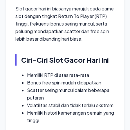
Slot gacor hari ini biasanya merujuk pada game
slot dengan tingkat Return To Player (RTP)
tinggi, frekuensi bonus sering muncul, serta
peluang mendapatkan scatter dan free spin
lebih besar dibanding hari biasa.
Ciri-Ciri Slot Gacor Hari Ini
Memiliki RTP di atas rata-rata
Bonus free spin mudah didapatkan
Scatter sering muncul dalam beberapa
putaran
Volatilitas stabil dan tidak terlalu ekstrem
Memiliki histori kemenangan pemain yang
tinggi