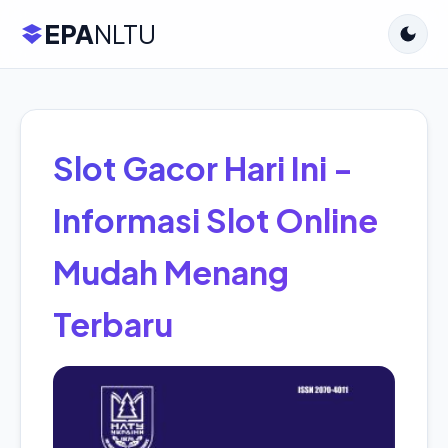
EPA
NLTU
Slot Gacor Hari Ini -
Informasi Slot Online
Mudah Menang
Terbaru