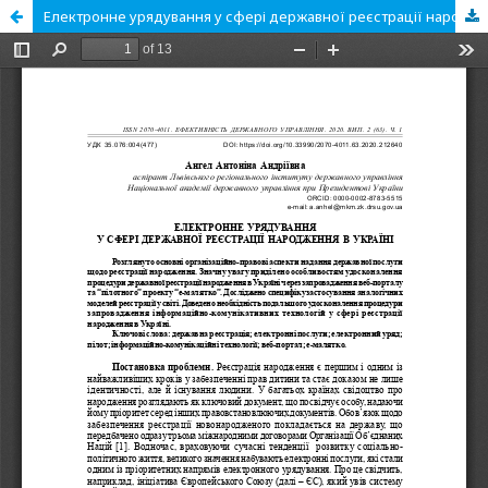
Електронне урядування у сфері державної реєстрації народження в Україні