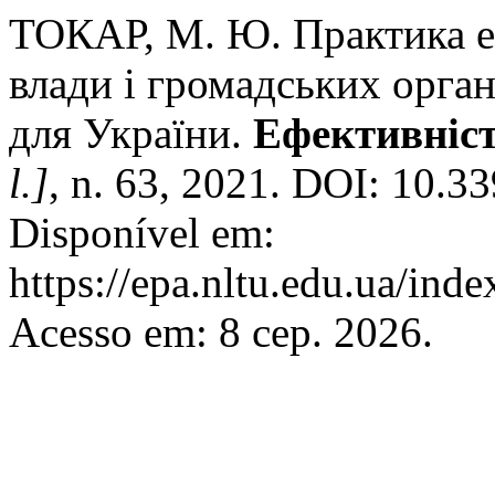
ТОКАР, М. Ю. Практика еф
влади і громадських орган
для України.
Ефективніст
l.]
, n. 63, 2021. DOI: 10.
Disponível em:
https://epa.nltu.edu.ua/inde
Acesso em: 8 сер. 2026.