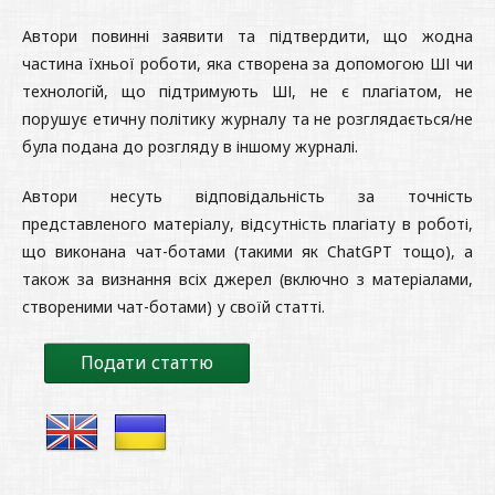
Автори повинні заявити та підтвердити, що жодна
частина їхньої роботи, яка створена за допомогою ШІ чи
технологій, що підтримують ШІ, не є плагіатом, не
порушує етичну політику журналу та не розглядається/не
була подана до розгляду в іншому журналі.
Автори несуть відповідальність за точність
представленого матеріалу, відсутність плагіату в роботі,
що виконана чат-ботами (такими як ChatGPT тощо), а
також за визнання всіх джерел (включно з матеріалами,
створеними чат-ботами) у своїй статті.
Подати статтю