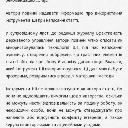
рекомендаціях ICMJE.
Автори повинні надавати інформацію про використання
інструментів ШІ при написанні статті.
У супровідному листі до редакції журналу Ефективність
державного управління автори повинні чітко описати як
використовувалась технологія ШІ: під час написання
рукопису, створення зображень чи графічних елементів
статті або під час збору й аналізу даних тощо. Вказати,
який інструмент ШІ використовувався. Ці дані мають бути
прозорими, розкриватися в розділі матеріали і методи.
Інструменти ШІ не можна вказувати як автора статті, бо
вони не відповідають вимогам щодо авторства, оскільки
не можуть нести відповідальність за подану роботу. Як
неюридичні особи, вони не можуть стверджувати про
наявність або відсутність конфлікту інтересів, а також
керувати авторськими та ліцензійними угодами.