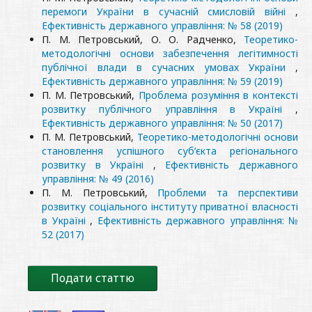
перемоги України в сучасній смисловій війні
,
Ефективність державного управління: № 58 (2019)
П. М. Петровський, О. О. Радченко,
Теоретико-
методологічні основи забезпечення легітимності
публічної влади в сучасних умовах України
,
Ефективність державного управління: № 59 (2019)
П. М. Петровський,
Проблема розуміння в контексті
розвитку публічного управління в Україні
,
Ефективність державного управління: № 50 (2017)
П. М. Петровський,
Теоретико-методологічні основи
становлення успішного суб’єкта регіонального
розвитку в Україні
,
Ефективність державного
управління: № 49 (2016)
П. М. Петровський,
Проблеми та перспективи
розвитку соціального інституту приватної власності
в Україні
,
Ефективність державного управління: №
52 (2017)
Подати статтю