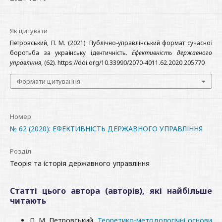
Як цитувати
Петровський, П. М. (2021). Публічно-управлінський формат сучасної
боротьба за українську ідентичність.
Ефективність державного
управління
, (62). https://doi.org/10.33990/2070-4011.62.2020.205770
Формати цитування
Номер
№ 62 (2020): ЕФЕКТИВНІСТЬ ДЕРЖАВНОГО УПРАВЛІННЯ
Розділ
Теорія та історія державного управління
Статті цього автора (авторів), які найбільше
читають
П. М. Петровський,
Теоретико-методологічні основи