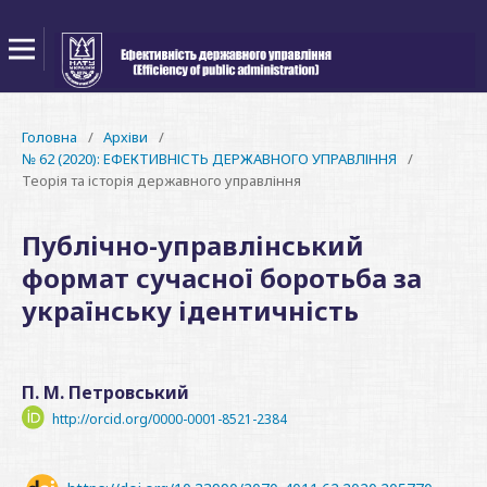
Головна
/
Архіви
/
№ 62 (2020): ЕФЕКТИВНІСТЬ ДЕРЖАВНОГО УПРАВЛІННЯ
/
Теорія та історія державного управління
Публічно-управлінський
формат сучасної боротьба за
українську ідентичність
П. М. Петровський
http://orcid.org/0000-0001-8521-2384