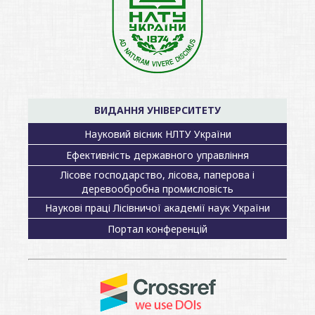
ВИДАННЯ УНІВЕРСИТЕТУ
Науковий вісник НЛТУ України
Ефективність державного управління
Лісове господарство, лісова, паперова і
деревообробна промисловість
Наукові праці Лісівничої академії наук України
Портал конференцій